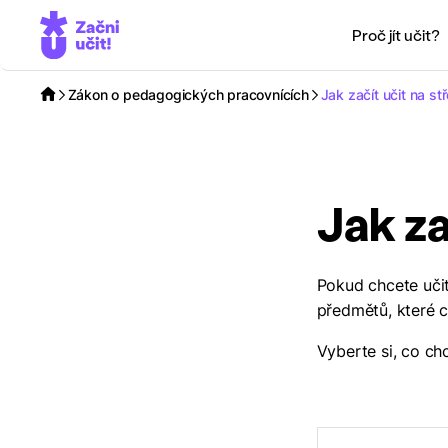
Proč jít učit?
Zákon o pedagogických pracovnících
Jak začít učit na st
Jak za
Pokud chcete uči
předmětů, které c
Vyberte si, co ch