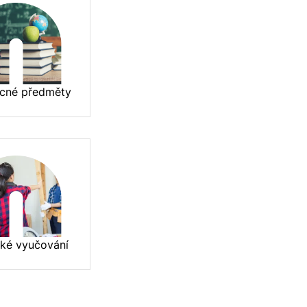
cné předměty
cké vyučování