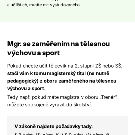
a učilištích, musíte mít vystudovaného
Mgr. se zaměřením na tělesnou
výchovu a sport
Pokud chcete učit tělocvik na 2. stupni ZŠ nebo SŠ,
stačí vám k tomu magisterský titul (ne nutně
pedagogický) z oboru zaměřeného na tělesnou
výchovu a sport
.
Tedy např. pokud máte magistra v oboru „Trenér“,
můžete spokojeně vyrazit do školství.
V zákoně najdete požadavky tady: