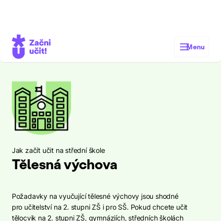
Zákon o pedagogických pracovnících
Jak začít učit na střední škole
Menu
Jak začít učit na střední škole
Tělesná výchova
Požadavky na vyučující tělesné výchovy jsou shodné
pro učitelství na 2. stupni ZŠ i pro SŠ. Pokud chcete učit
tělocvik na 2. stupni ZŠ, gymnáziích, středních školách