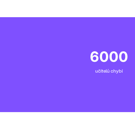
6000
učitelů chybí