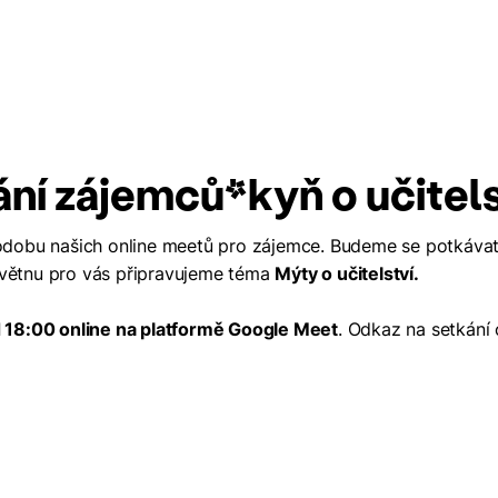
ání zájemců*kyň o učitels
obu našich online meetů pro zájemce. Budeme se potkávat
květnu pro vás připravujeme téma
Mýty o učitelství.
d 18:00 online na platformě Google Meet
. Odkaz na setkání