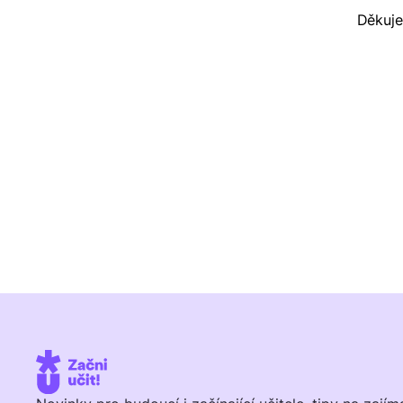
Děkuj