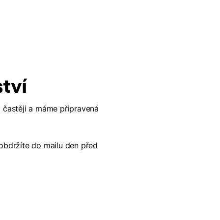
tví
 častěji a máme připravená
 obdržíte do mailu den před