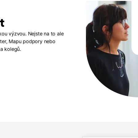
t
kou výzvou. Nejste na to ale
tter, Mapu podpory nebo
 a kolegů.