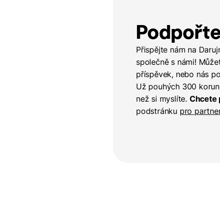
Podpořte
Přispějte nám na Daruj
společně s námi! Může
příspěvek, nebo nás p
Už pouhých 300 korun
než si myslíte.
Chcete 
podstránku
pro partne