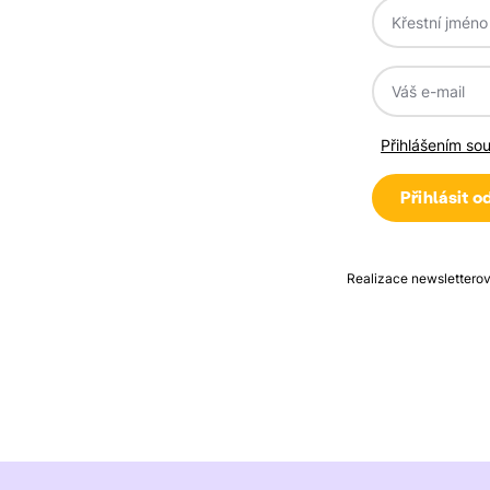
Přihlášením so
Realizace newsletterov