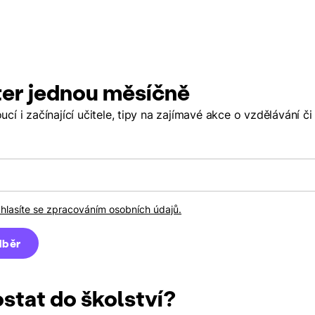
er jednou měsíčně
í i začínající učitele, tipy na zajímavé akce o vzdělávání či
uhlasíte se zpracováním osobních údajů.
ostat do školství?