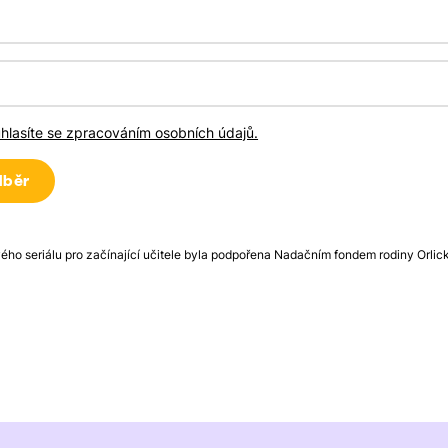
uhlasíte se zpracováním osobních údajů.
ého seriálu pro začínající učitele byla podpořena Nadačním fondem rodiny Orlic