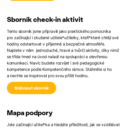
Sborník check-in aktivit
Tento sborník jsme připravili jako praktického pomocníka
pro začínající i zkušené učitele*učitelky, kteří*které chtějí své
hodiny odstartovat v příjemné a bezpečné atmosféře.
Najdete v něm jednoduché, hravé a tvůrčí aktivity, díky nimž
se třída hned na úvod naladí na spolupráci a otevřenou
komunikaci. Navíc budete rozvíjet i své pedagogické
kompetence podle Kompetenčního rámce. Stáhněte si ho
a nechte se inspirovat pro svou příští hodinu.
Stáhnout sborník
Mapa podpory
Jste začínající učitel*ka a hledáte příležitosti, jak se vzdělávat