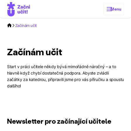
Menu
Začínám učit
Začínám učit
Start v práci učitele někdy bývá mimořádně náročný – a to
hlavně když chybí dostatečná podpora. Abyste zvládli
začátky za katedrou, připravili jsme pro vás příručku a spoustu
dalšího!
Newsletter pro začínající učitele