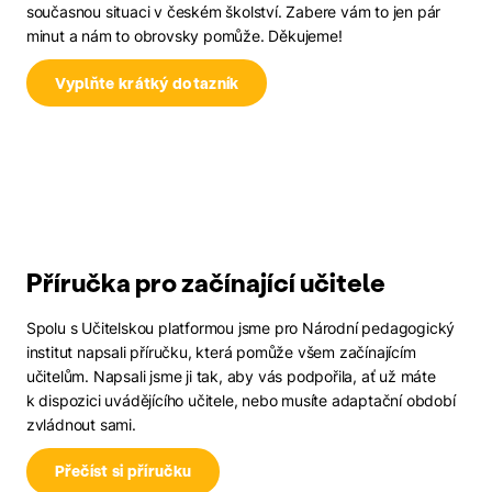
současnou situaci v českém školství. Zabere vám to jen pár
minut a nám to obrovsky pomůže. Děkujeme!
Vyplňte krátký dotazník
Příručka pro začínající učitele
Spolu s Učitelskou platformou jsme pro Národní pedagogický
institut napsali příručku, která pomůže všem začínajícím
učitelům. Napsali jsme ji tak, aby vás podpořila, ať už máte
k dispozici uvádějícího učitele, nebo musíte adaptační období
zvládnout sami.
Přečíst si příručku