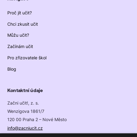
Proč jít učit?
Chci zkusit učit
Můžu učit?
Začínám učit
Pro zřizovatele škol
Blog
Kontaktní údaje
Začni učit!, z. s.
Wenzigova 1861/7
120 00 Praha 2 – Nové Město
info@zacniucit.cz