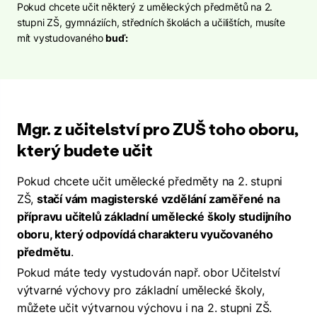
Pokud chcete učit některý z uměleckých předmětů na 2.
stupni ZŠ, gymnáziích, středních školách a učilištích, musíte
mít vystudovaného
buď:
Mgr. z učitelství pro ZUŠ toho oboru,
který budete učit
Pokud chcete učit umělecké předměty na 2. stupni
ZŠ,
stačí vám magisterské vzdělání zaměřené na
přípravu učitelů základní umělecké školy studijního
oboru, který odpovídá charakteru vyučovaného
předmětu
.
Pokud máte tedy vystudován např. obor Učitelství
výtvarné výchovy pro základní umělecké školy,
můžete učit výtvarnou výchovu i na 2. stupni ZŠ.