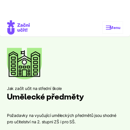
Zákon o pedagogických pracovnících
Jak začít učit na střední škole
Menu
Jak začít učit na střední škole
Umělecké předměty
Požadavky na vyučující uměleckých předmětů jsou shodné
pro učitelství na 2. stupni ZŠ i pro SŠ.