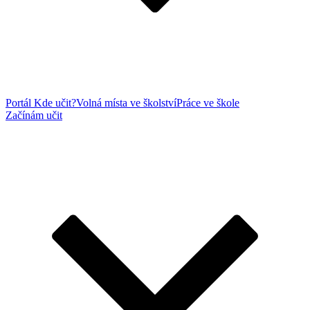
Portál Kde učit?
Volná místa ve školství
Práce ve škole
Začínám učit