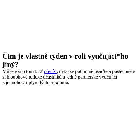
Čím je vlastně týden v roli vyučující*ho
jiný?
Můžete si o tom buď
přečíst
, nebo se pohodlně usaďte a poslechněte
si hloubkové reflexe účastníků a jedné partnerské vyučující
z jednoho z uplynulých programů.