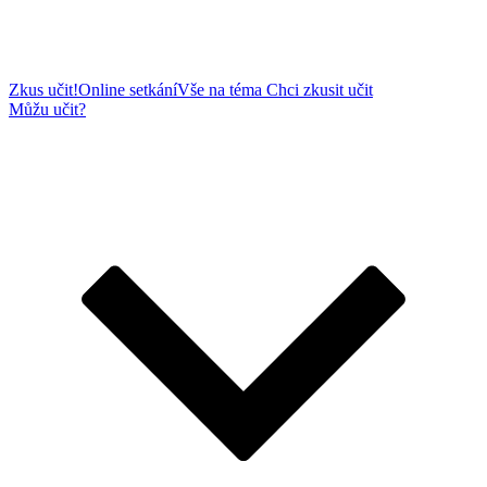
Zkus učit!
Online setkání
Vše na téma Chci zkusit učit
Můžu učit?