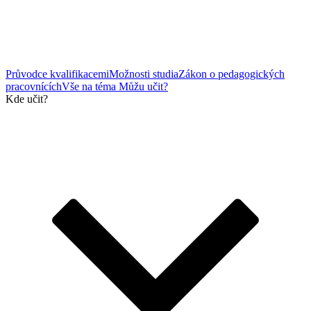
Průvodce kvalifikacemi
Možnosti studia
Zákon o pedagogických
pracovnících
Vše na téma Můžu učit?
Kde učit?