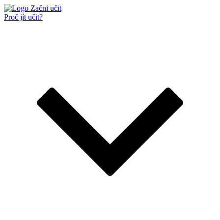
Proč jít učit?