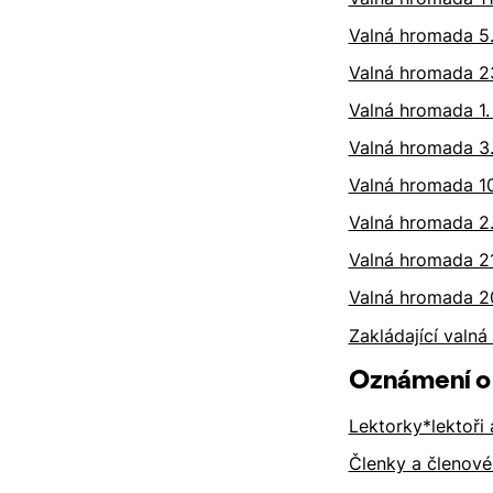
Valná hromada 5.
Valná hromada 23
Valná hromada 1.
Valná hromada 3.
Valná hromada 10
Valná hromada 2.
Valná hromada 21
Valná hromada 20
Zakládající valná
Oznámení o 
Lektorky*lektoř
Členky a členové 