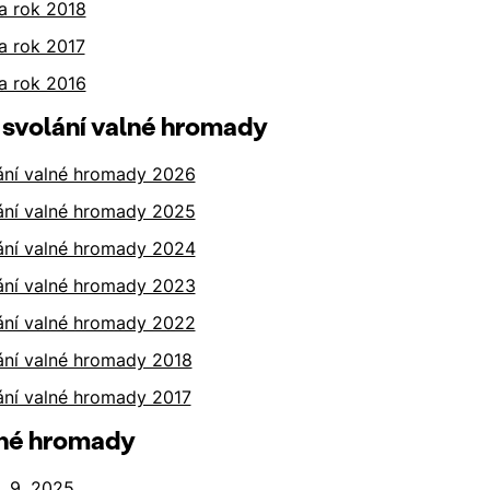
a rok 2018
a rok 2017
a rok 2016
svolání valné hromady
ání valné hromady 2026
ání valné hromady 2025
ání valné hromady 2024
ání valné hromady 2023
ání valné hromady 2022
ání valné hromady 2018
ání valné hromady 2017
lné hromady
. 9. 2025