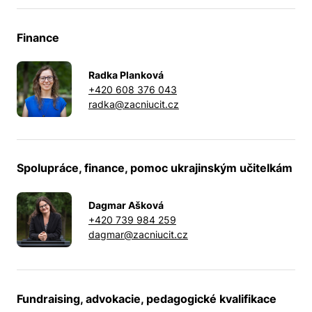
Finance
Radka Planková
+420 608 376 043
radka@zacniucit.cz
Spolupráce, finance, pomoc ukrajinským učitelkám
Dagmar Ašková
+420 739 984 259
dagmar@zacniucit.cz
Fundraising, advokacie, pedagogické kvalifikace