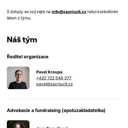
S dotazy se ozývejte na
info@zacniucit.cz
nebo konkrétním
lidem z týmu.
Náš tým
Ředitel organizace
Pavel Kroupa
+420 722 549 377
pavel@zacniucit.cz
Advokacie a fundraising (spoluzakladatelka)