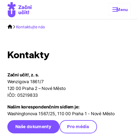
Menu
Kontaktujte nás
Kontakty
Začni učit!, z. s.
Wenzigova 1861/7
120 00 Praha 2 – Nové Město
IČO: 05219833
Našim korespondenčním sídlem je:
Washingtonova 1567/25, 110 00 Praha 1 - Nové Město
Naše dokumenty
Pro média