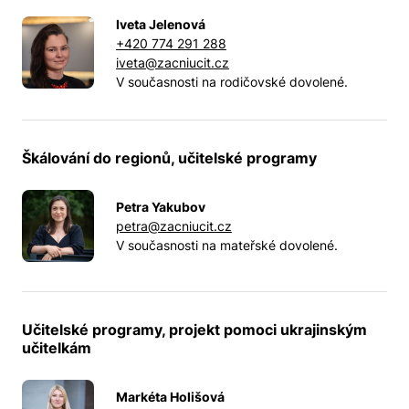
Iveta Jelenová
+420 774 291 288
iveta@zacniucit.cz
V současnosti na rodičovské dovolené.
Škálování do regionů, učitelské programy
Petra Yakubov
petra@zacniucit.cz
V současnosti na mateřské dovolené.
Učitelské programy, projekt pomoci ukrajinským
učitelkám
Markéta Holišová