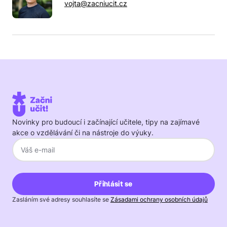
vojta@zacniucit.cz
Novinky pro budoucí i začínající učitele, tipy na zajímavé
akce o vzdělávání či na nástroje do výuky.
Zasláním své adresy souhlasíte se
Zásadami ochrany osobních údajů