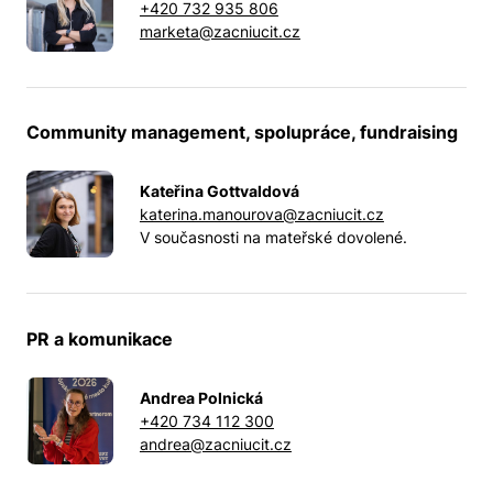
+420 732 935 806
marketa@zacniucit.cz
Community management, spolupráce, fundraising
Kateřina Gottvaldová
katerina.manourova@zacniucit.cz
V současnosti na mateřské dovolené.
PR a komunikace
Andrea Polnická
+420 734 112 300
andrea@zacniucit.cz