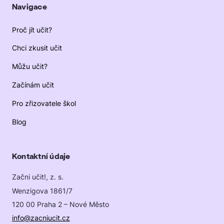
Navigace
Proč jít učit?
Chci zkusit učit
Můžu učit?
Začínám učit
Pro zřizovatele škol
Blog
Kontaktní údaje
Začni učit!, z. s.
Wenzigova 1861/7
120 00 Praha 2 – Nové Město
info@zacniucit.cz