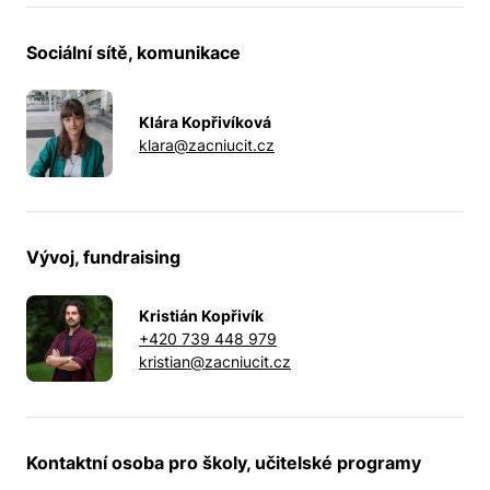
Sociální sítě, komunikace
Klára Kopřivíková
klara@zacniucit.cz
Vývoj, fundraising
Kristián Kopřivík
+420 739 448 979
kristian@zacniucit.cz
Kontaktní osoba pro školy, učitelské programy