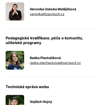
Veronika Uskoba Matějčková
veronika@zacniucit.cz
Pedagogické kvalifikace, péče o komunitu,
učitelské programy
Radka Plecháčková
radka.plechackova@zacniucit.cz
Technická správa webu
Vojtěch Hojný